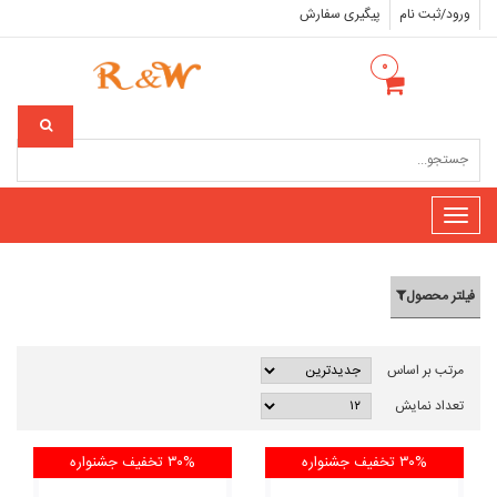
ورود/ثبت نام
پیگیری سفارش
۰
Toggle
navigation
فیلتر محصول
مرتب بر اساس
تعداد نمایش
۳۰% تخفیف
جشنواره
۳۰% تخفیف
جشنواره