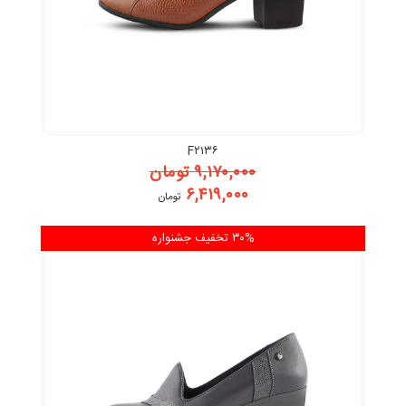
F۲۱۳۶
۹,۱۷۰,۰۰۰
تومان
۶,۴۱۹,۰۰۰
تومان
۳۰% تخفیف
جشنواره