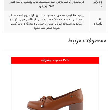
و ویژگی
در محصول )، ضد لغزش، ضد حساسیت های پوستی، پاشنه کفش
ها
کاملا ارتوپدی.
برای حفظ کیفیت ظاهری محصول مانند روز اول، بهتر است ابتدا با
نکات
دستمالی با درجه رطوبت کم تمیز و سپس از واکس های مرغوب و
نگهداری
استاندارد استفاده شود تا ضمن درخشش و ماندگاری بالا، آسیبی
متوجه کفش شما نشود.
محصولات مرتبط
۳۰% تخفیف
جشنواره