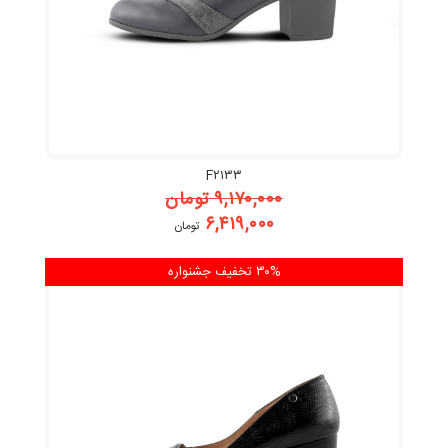
F۲۱۳۳
۹,۱۷۰,۰۰۰
تومان
۶,۴۱۹,۰۰۰
تومان
۳۰% تخفیف
جشنواره