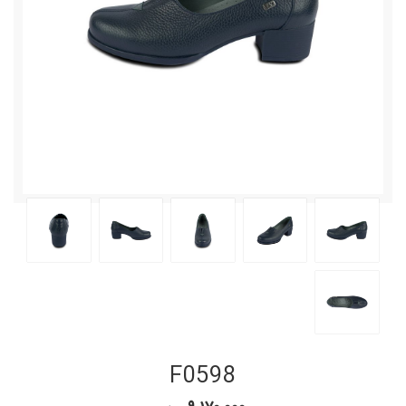
F0598