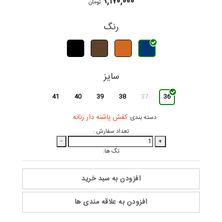
۹,۱۷۰,۰۰۰
تومان
رنگ
سایز
41
40
39
38
37
36
کفش پاشنه دار زنانه
دسته بندی:
تعداد سفارش :
-
+
تگ ها:
افزودن به سبد خرید
افزودن به علاقه مندی ها