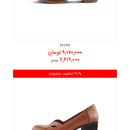
F۲۲۴۹
۹,۱۷۰,۰۰۰
تومان
۶,۴۱۹,۰۰۰
تومان
۳۰% تخفیف
جشنواره