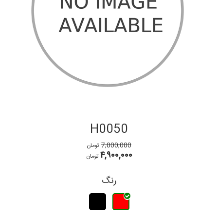
H0050
7,000,000
تومان
۴,۹۰۰,۰۰۰
تومان
رنگ