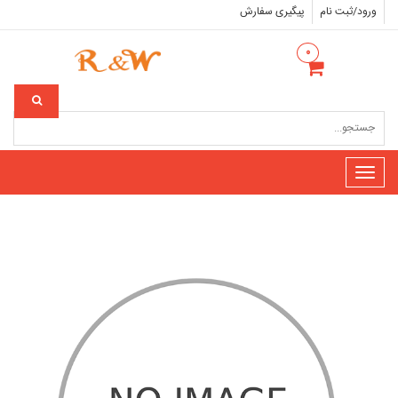
ورود/ثبت نام
پیگیری سفارش
۰
Toggle
navigation
30% تخفیف
جشنواره