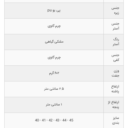
جنس
پی یو pu
زیره
جنس
چرم گاوی
آستر
رنگ
مشکی گیاهی
آستر
جنس
چرم گاوی
کفی
وزن
۶۰۲ گرم
جفت
ارتفاع
۲.۵ سانتی متر
پاشنه
ارتفاع لژ
۱ سانتی متر
پنجه
سایز
45 - 44 - 43 - 42 - 41 - 40
بندی