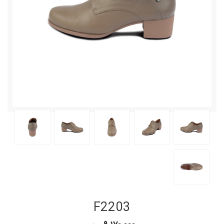
F2203