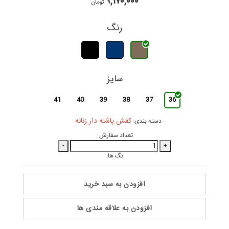
۹,۱۷۰,۰۰۰
تومان
رنگ
سایز
41
40
39
38
37
36
کفش پاشنه دار زنانه
دسته بندی:
تعداد سفارش :
-
+
تگ ها:
افزودن به سبد خرید
افزودن به علاقه مندی ها