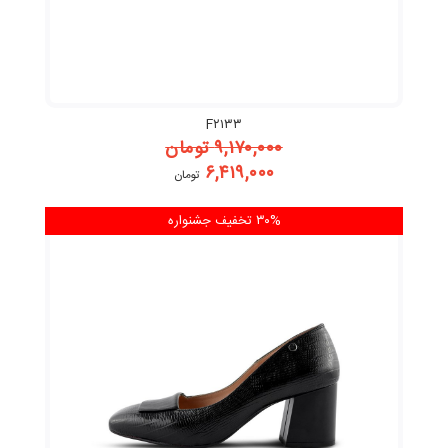
F۲۱۳۳
۹,۱۷۰,۰۰۰
تومان
۶,۴۱۹,۰۰۰
تومان
۳۰% تخفیف
جشنواره