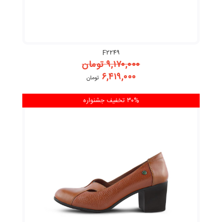
F۲۲۴۹
۹,۱۷۰,۰۰۰
تومان
۶,۴۱۹,۰۰۰
تومان
۳۰% تخفیف
جشنواره