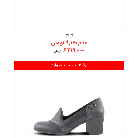
F۲۱۳۶
۹,۱۷۰,۰۰۰
تومان
۶,۴۱۹,۰۰۰
تومان
۳۰% تخفیف
جشنواره