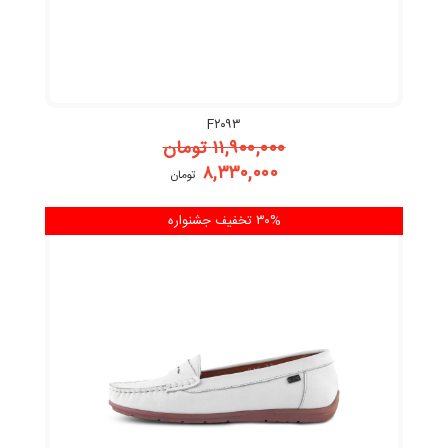
F۲۰۹۳
۱۱,۹۰۰,۰۰۰
تومان
۸,۳۳۰,۰۰۰
تومان
۳۰% تخفیف
جشنواره