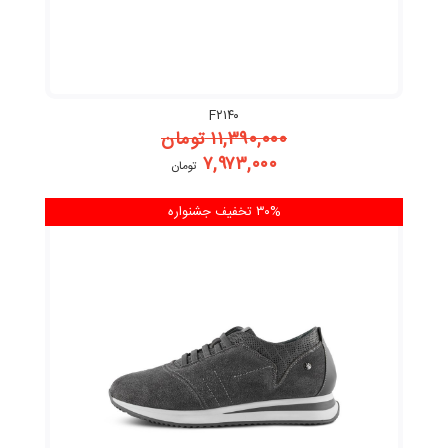
F۲۱۴۰
۱۱,۳۹۰,۰۰۰
تومان
۷,۹۷۳,۰۰۰
تومان
۳۰% تخفیف
جشنواره