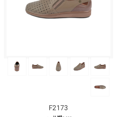
F2173