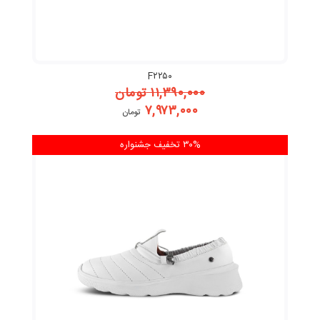
F۲۲۵۰
۱۱,۳۹۰,۰۰۰
تومان
۷,۹۷۳,۰۰۰
تومان
۳۰% تخفیف
جشنواره