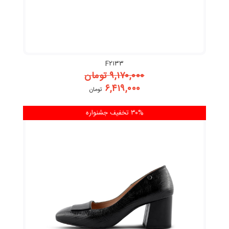
F۲۱۳۳
۹,۱۷۰,۰۰۰
تومان
۶,۴۱۹,۰۰۰
تومان
۳۰% تخفیف
جشنواره