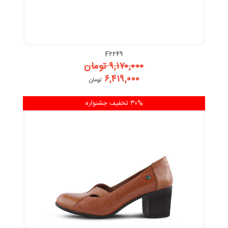
F۲۲۴۹
۹,۱۷۰,۰۰۰
تومان
۶,۴۱۹,۰۰۰
تومان
۳۰% تخفیف
جشنواره