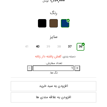
۹,۱۷۰,۰۰۰
تومان
رنگ
سایز
41
40
39
38
37
36
کفش پاشنه دار زنانه
دسته بندی:
تعداد سفارش :
-
+
تگ ها:
افزودن به سبد خرید
افزودن به علاقه مندی ها