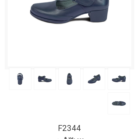
F2344