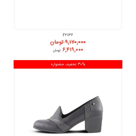
F۲۱۳۶
۹,۱۷۰,۰۰۰
تومان
۶,۴۱۹,۰۰۰
تومان
۳۰% تخفیف
جشنواره