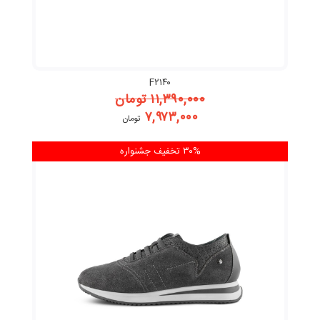
F۲۱۴۰
۱۱,۳۹۰,۰۰۰
تومان
۷,۹۷۳,۰۰۰
تومان
۳۰% تخفیف
جشنواره