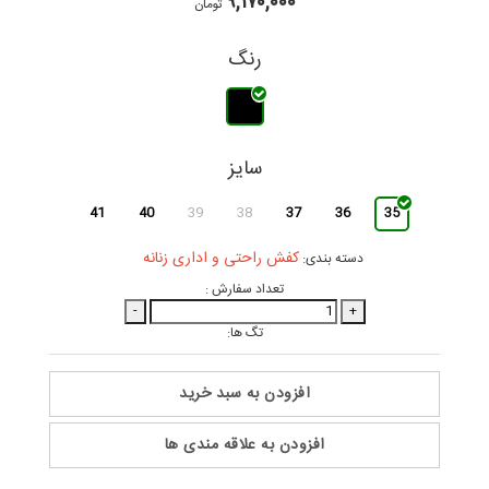
۹,۱۷۰,۰۰۰
تومان
رنگ
سایز
41
40
39
38
37
36
35
کفش راحتی و اداری زنانه
دسته بندی:
تعداد سفارش :
-
+
تگ ها:
افزودن به سبد خرید
افزودن به علاقه مندی ها