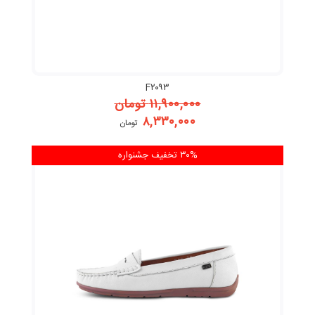
F۲۰۹۳
۱۱,۹۰۰,۰۰۰
تومان
۸,۳۳۰,۰۰۰
تومان
۳۰% تخفیف
جشنواره