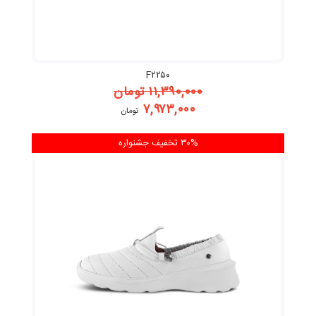
F۲۲۵۰
۱۱,۳۹۰,۰۰۰
تومان
۷,۹۷۳,۰۰۰
تومان
۳۰% تخفیف
جشنواره