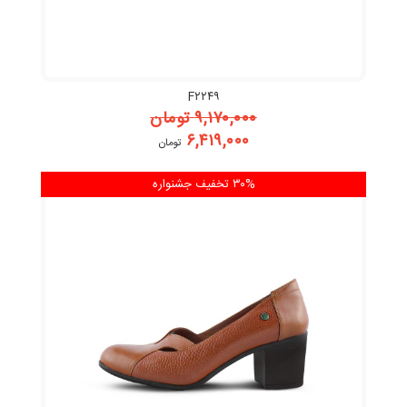
F۲۲۴۹
۹,۱۷۰,۰۰۰
تومان
۶,۴۱۹,۰۰۰
تومان
۳۰% تخفیف
جشنواره