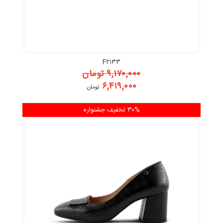
F۲۱۳۳
۹,۱۷۰,۰۰۰
تومان
۶,۴۱۹,۰۰۰
تومان
۳۰% تخفیف
جشنواره