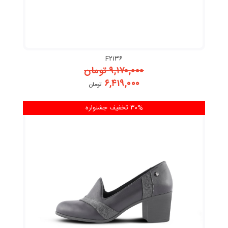
F۲۱۳۶
۹,۱۷۰,۰۰۰
تومان
۶,۴۱۹,۰۰۰
تومان
۳۰% تخفیف
جشنواره