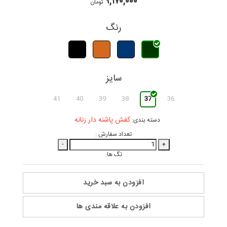
۹,۱۷۰,۰۰۰
تومان
رنگ
سایز
41
40
39
38
37
36
کفش پاشنه دار زنانه
دسته بندی:
تعداد سفارش :
-
+
تگ ها:
افزودن به سبد خرید
افزودن به علاقه مندی ها