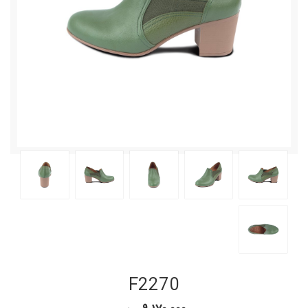
F2270