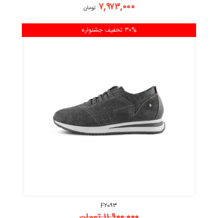
۷,۹۷۳,۰۰۰
تومان
۳۰% تخفیف
جشنواره
F۲۰۹۳
۱۱,۹۰۰,۰۰۰
تومان