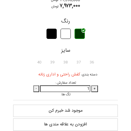
11,390,000
تومان
۷,۹۷۳,۰۰۰
تومان
رنگ
سایز
40
39
38
37
36
کفش راحتی و اداری زنانه
دسته بندی:
تعداد سفارش :
-
+
تگ ها:
موجود شد خبرم کن
افزودن به علاقه مندی ها