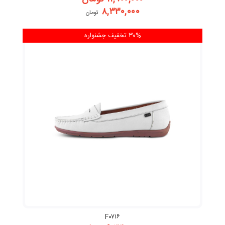
۸,۳۳۰,۰۰۰
تومان
۳۰% تخفیف
جشنواره
F۰۷۱۶