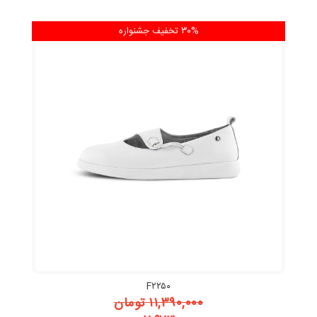
۳۰% تخفیف
جشنواره
F۲۲۵۰
۱۱,۳۹۰,۰۰۰
تومان