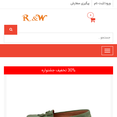
ورود/ثبت نام
پیگیری سفارش
۰
Toggle
navigation
30% تخفیف
جشنواره