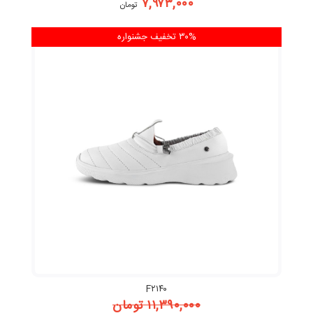
۷,۹۷۳,۰۰۰
تومان
۳۰% تخفیف
جشنواره
F۲۱۴۰
۱۱,۳۹۰,۰۰۰
تومان