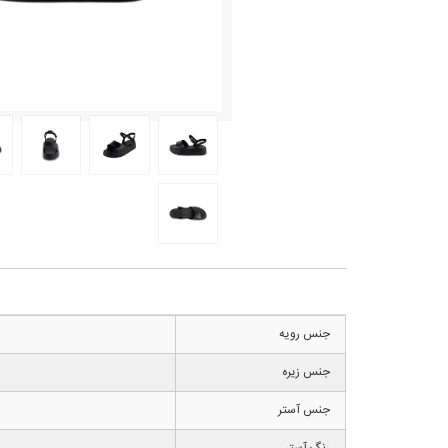
جنس رویه
جنس زیره
جنس آستر
رنگ آستر