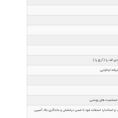
ی کف پا ( آرچ پا ).
فته ایتالیایی
 ضد حساسیت های پوستی.
 و استاندارد استفاده شود تا ضمن درخشش و ماندگاری بالا، آسیبی