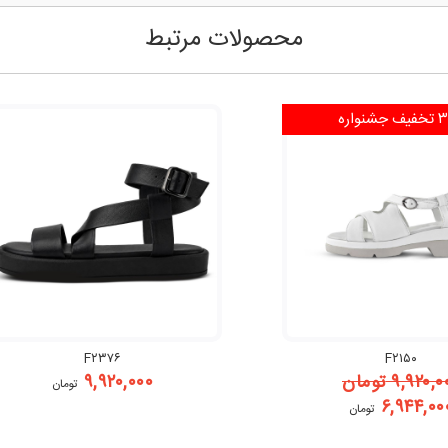
محصولات مرتبط
فیف
جشنواره
F۲۳۷۶
F۲۱۵۰
۹,۹۲۰,۰
تومان
۹,۹۲۰,۰۰۰
تومان
۶,۹۴۴,۰۰
تومان