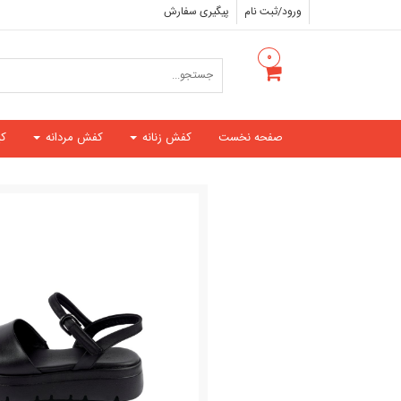
ورود/ثبت نام
پیگیری سفارش
۰
صفحه نخست
کفش زنانه
کفش مردانه
ک