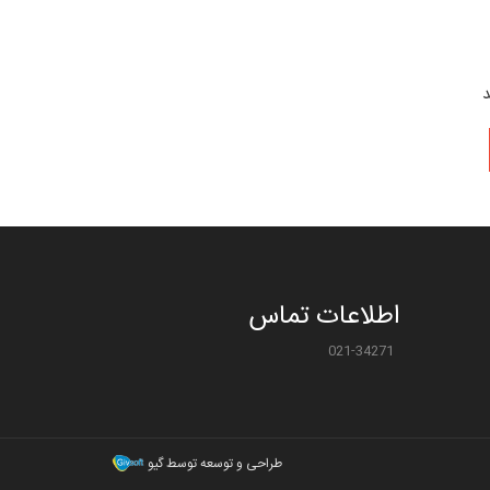
د
اطلاعات تماس
021-34271
طراحی و توسعه توسط گیو