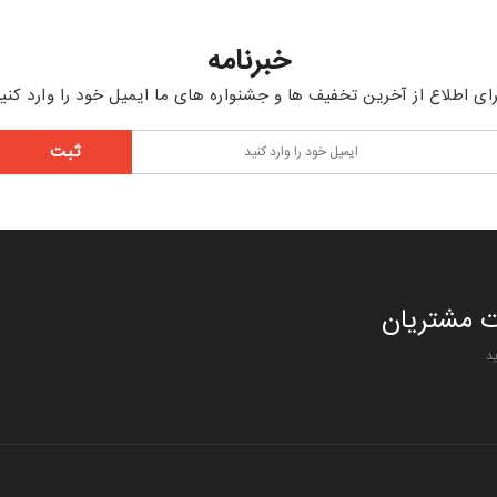
خبرنامه
ای اطلاع از آخرین تخفیف ها و جشنواره های ما ایمیل خود را وارد کنی
 مشتریان
د