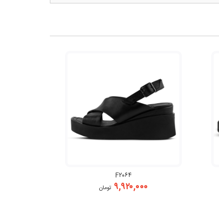
F۲۰۶۴
۹,۹۲۰,۰۰۰
تومان