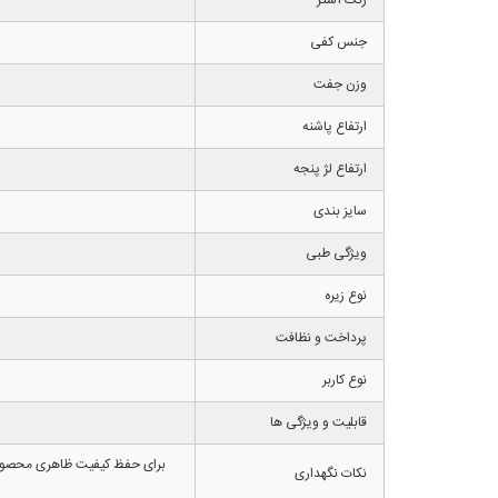
جنس کفی
وزن جفت
ارتفاع پاشنه
ارتفاع لژ پنجه
سایز بندی
ویژگی طبی
نوع زیره
پرداخت و نظافت
نوع کاربر
قابلیت و ویژگی ها
برای حفظ کیفیت ظاهری محصول ما
نکات نگهداری