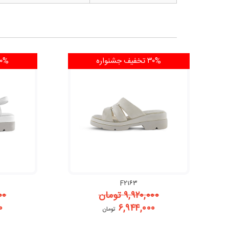
۳۰% تخفیف
جشنواره
۳۰% تخ
F۲۱۶۳
۹,۹۲۰,۰۰۰
تومان
۰۰
۰
۶,۹۴۴,۰۰۰
تومان