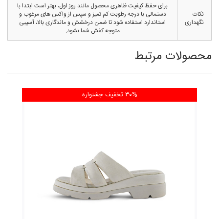
برای حفظ کیفیت ظاهری محصول مانند روز اول، بهتر است ابتدا با
نکات
دستمالی با درجه رطوبت کم تمیز و سپس از واکس های مرغوب و
نگهداری
استاندارد استفاده شود تا ضمن درخشش و ماندگاری بالا، آسیبی
متوجه کفش شما نشود.
محصولات مرتبط
۳۰% تخفیف
جشنواره