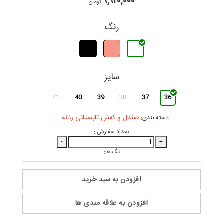
۹,۹۲۰,۰۰۰
تومان
رنگ
سایز
41
40
39
38
37
36
صندل و کفش تابستانی زنانه
دسته بندی:
تعداد سفارش :
-
+
تگ ها:
افزودن به سبد خرید
افزودن به علاقه مندی ها