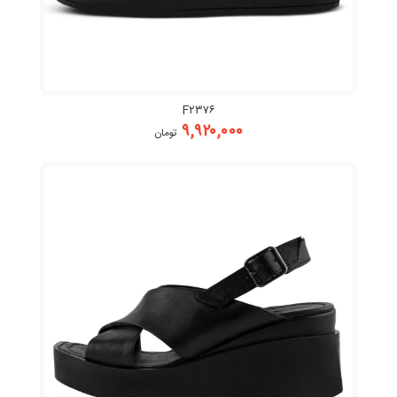
F۲۳۷۶
۹,۹۲۰,۰۰۰
تومان