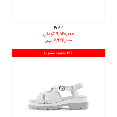
F۲۱۶۳
۹,۹۲۰,۰۰۰
تومان
۶,۹۴۴,۰۰۰
تومان
۳۰% تخفیف
جشنواره