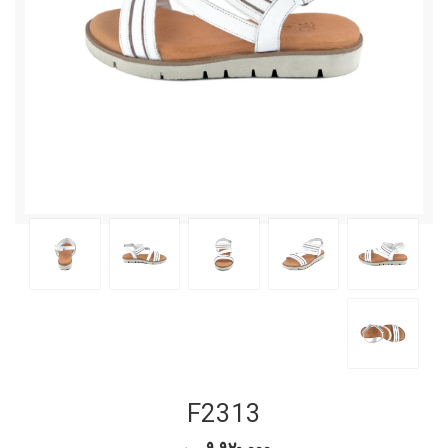
F2313