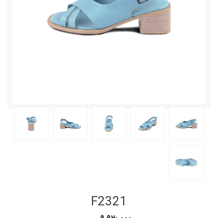
F2321