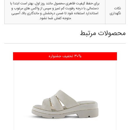
برای حفظ کیفیت ظاهری محصول مانند روز اول، بهتر است ابتدا با
نکات
دستمالی با درجه رطوبت کم تمیز و سپس از واکس های مرغوب و
نگهداری
استاندارد استفاده شود تا ضمن درخشش و ماندگاری بالا، آسیبی
متوجه کفش شما نشود.
محصولات مرتبط
۳۰% تخفیف
جشنواره