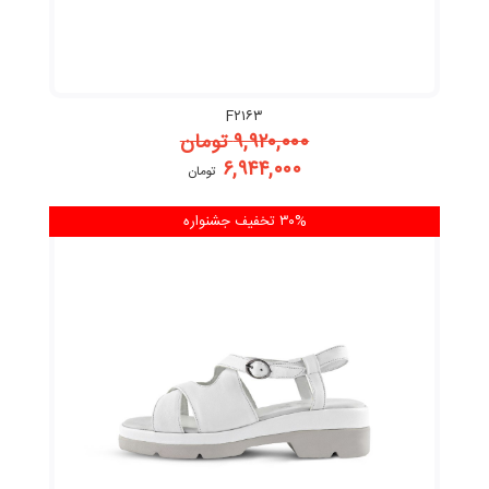
F۲۱۶۳
۹,۹۲۰,۰۰۰
تومان
۶,۹۴۴,۰۰۰
تومان
۳۰% تخفیف
جشنواره