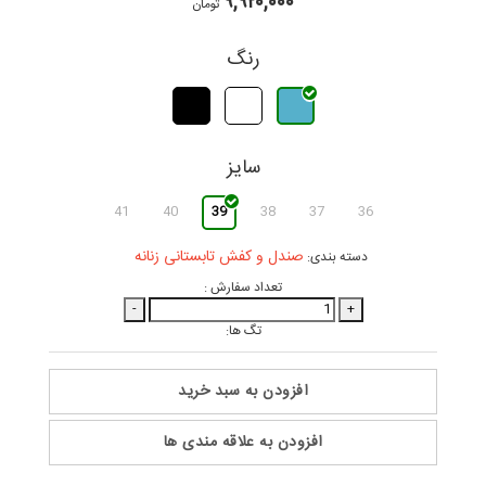
۹,۹۲۰,۰۰۰
تومان
رنگ
سایز
41
40
39
38
37
36
صندل و کفش تابستانی زنانه
دسته بندی:
تعداد سفارش :
-
+
تگ ها:
افزودن به سبد خرید
افزودن به علاقه مندی ها