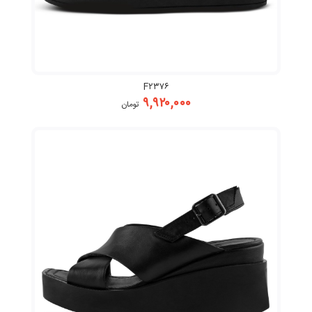
F۲۳۷۶
۹,۹۲۰,۰۰۰
تومان