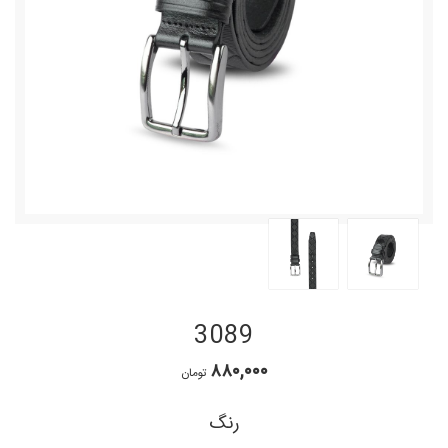
3089
۸۸۰,۰۰۰
تومان
رنگ