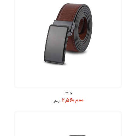
۳۱۱۵
۲,۵۶۰,۰۰۰
تومان