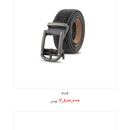
۳۱۱۴
۲,۸۰۰,۰۰۰
تومان