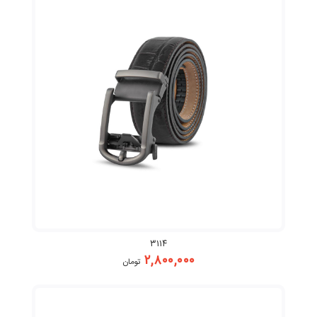
۳۱۱۴
۲,۸۰۰,۰۰۰
تومان