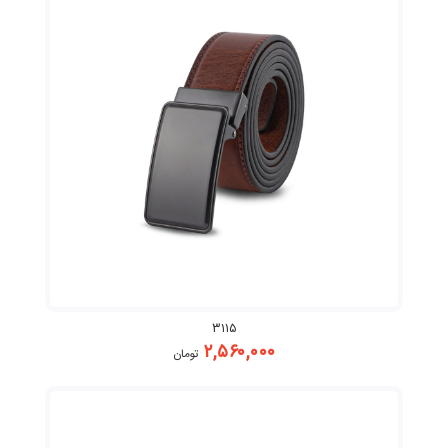
۳۱۱۵
۲,۵۶۰,۰۰۰
تومان