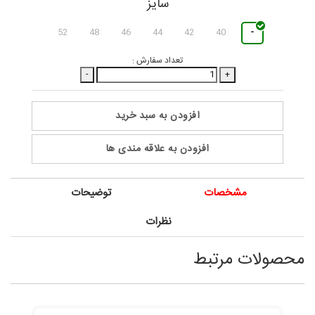
سایز
52
48
46
44
42
40
-
تعداد سفارش :
-
+
افزودن به سبد خرید
افزودن به علاقه مندی ها
مشخصات
توضیحات
نظرات
محصولات مرتبط