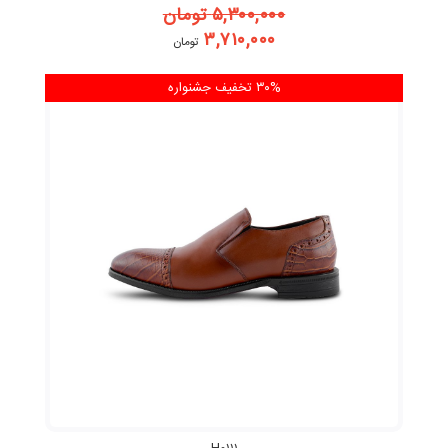
۵,۳۰۰,۰۰۰
تومان
۳,۷۱۰,۰۰۰
تومان
۳۰% تخفیف
جشنواره