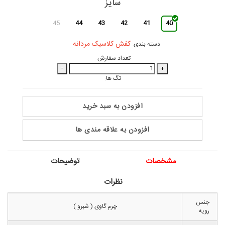
سایز
45
44
43
42
41
40
کفش کلاسیک مردانه
دسته بندی:
تعداد سفارش :
-
+
تگ ها:
افزودن به سبد خرید
افزودن به علاقه مندی ها
مشخصات
توضیحات
نظرات
جنس
چرم گاوی ( شبرو )
رویه