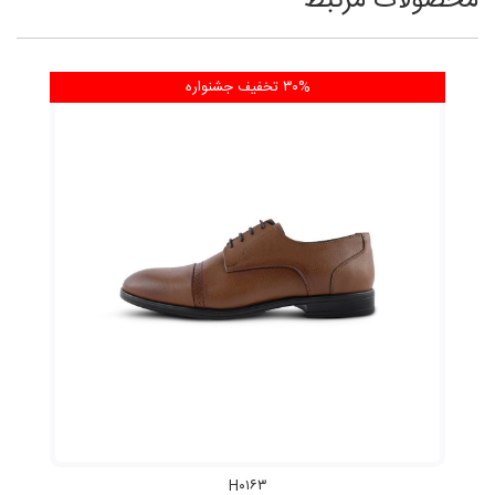
محصولات مرتبط
۳۰% تخفیف
جشنواره
H۰۱۶۳