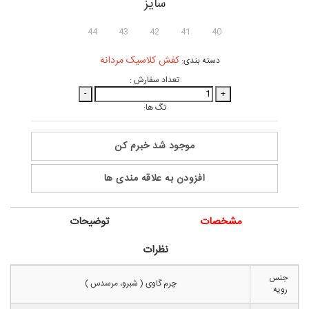
سایز
44
43
42
41
40
کفش کلاسیک مردانه
دسته بندی:
تعداد سفارش :
-
+
تگ ها:
موجود شد خبرم کن
افزودن به علاقه مندی ها
مشخصات
توضیحات
نظرات
جنس
چرم گاوی ( شبرو، مرسدس )
رویه