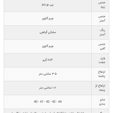
جنس
پی یو pu
زیره
جنس
چرم گاوی
آستر
رنگ
مشکی گیاهی
آستر
جنس
چرم گاوی
کفی
وزن
۸۸۴ گرم
جفت
ارتفاع
۳.۵ سانتی متر
پاشنه
ارتفاع لژ
۱.۸ سانتی متر
پنجه
سایز
44 - 43 - 42 - 41 - 40
بندی