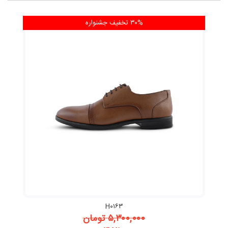
۳۰% تخفیف
جشنواره
H۰۱۶۳
۵,۳۰۰,۰۰۰
تومان