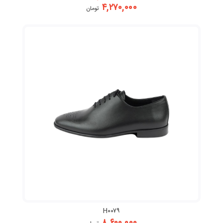
۴,۲۷۰,۰۰۰
تومان
H۰۰۷۹