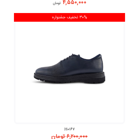
۴,۵۵۰,۰۰۰
تومان
۳۰% تخفیف
جشنواره
H۰۱۶۷
۶,۲۰۰,۰۰۰
تومان