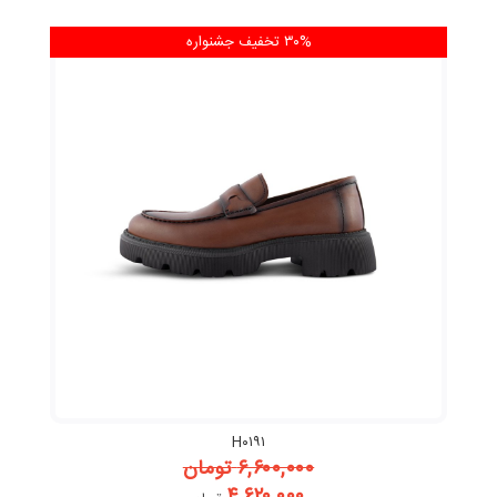
۳۰% تخفیف
جشنواره
H۰۱۹۱
۶,۶۰۰,۰۰۰
تومان