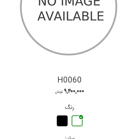
H0060
۹,۴۰۰,۰۰۰
تومان
رنگ
سایز