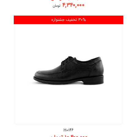
۴,۳۴۰,۰۰۰
تومان
۳۰% تخفیف
جشنواره
H۰۱۴۶