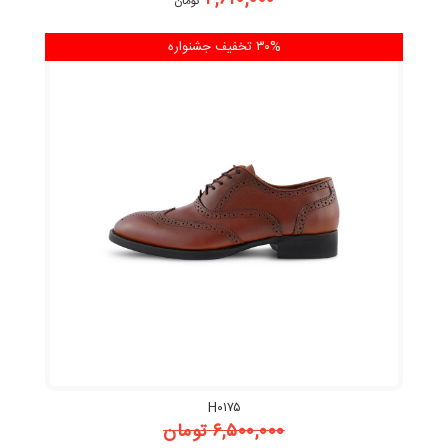
۴,۶۲۰,۰۰۰
تومان
۳۰% تخفیف
جشنواره
H۰۱۷۵
۶,۵۰۰,۰۰۰
تومان