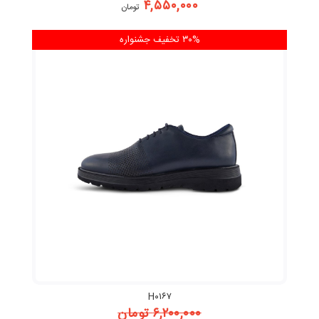
۴,۵۵۰,۰۰۰
تومان
۳۰% تخفیف
جشنواره
H۰۱۶۷
۶,۲۰۰,۰۰۰
تومان