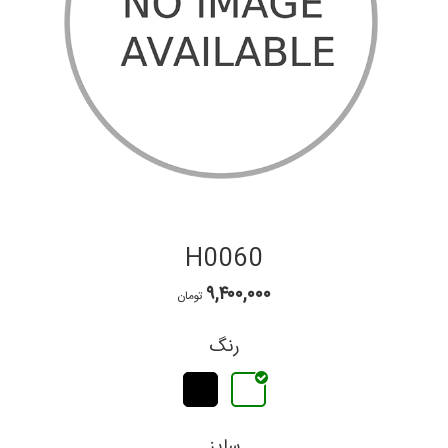
H0060
۹,۴۰۰,۰۰۰
تومان
رنگ
سایز