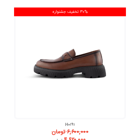
۳۰% تخفیف
جشنواره
H۰۱۹۱
۶,۶۰۰,۰۰۰
تومان