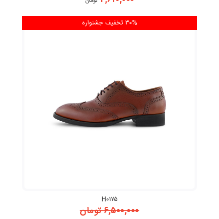
۴,۶۲۰,۰۰۰
تومان
۳۰% تخفیف
جشنواره
H۰۱۷۵
۶,۵۰۰,۰۰۰
تومان