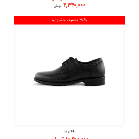
۴,۳۴۰,۰۰۰
تومان
۳۰% تخفیف
جشنواره
H۰۱۴۶