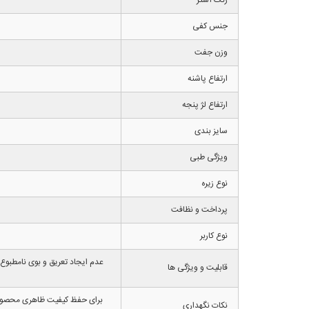
جنس کفی
وزن جفت
ارتفاع پاشنه
ارتفاع لژ پنجه
سایز بندی
ویژگی طبی
نوع زیره
پرداخت و نظافت
نوع کاربر
عدم ایجاد تعریق و بوی نامطبوع
قابلیت و ویژگی ها
برای حفظ کیفیت ظاهری محصول ما
نکات نگهداری