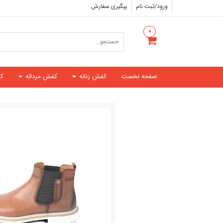
ورود/ثبت نام
پیگیری سفارش
۰
صفحه نخست
کفش زنانه
کفش مردانه
ک