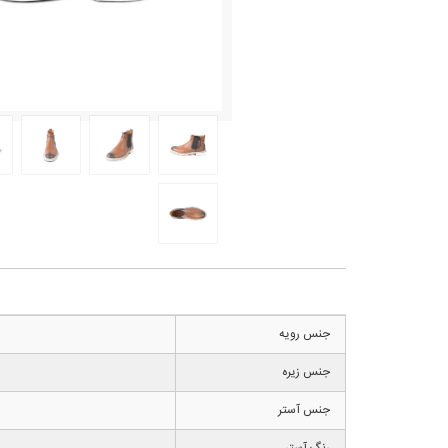
جنس رویه
جنس زیره
جنس آستر
رنگ آستر