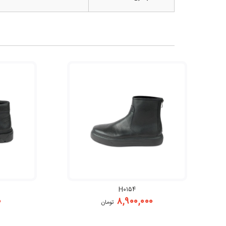
H۰۱۵۴
۰
۸,۹۰۰,۰۰۰
تومان