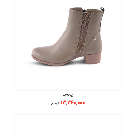
F۲۴۷۵
۱۳,۳۴۰,۰۰۰
تومان