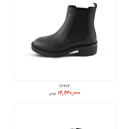
F۲۴۷۴
۱۴,۶۳۰,۰۰۰
تومان