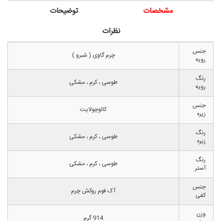
مشخصات
توضیحات
نظرات
جنس
چرم گاوی ( شبرو )
رویه
رنگ
طوسی ، کرم ، مشکی
رویه
جنس
کائوچولایت
زیره
رنگ
طوسی ، کرم ، مشکی
زیره
رنگ
طوسی ، کرم ، مشکی
آستر
جنس
آک فوم روکش چرم
کفی
وزن
914 گرم