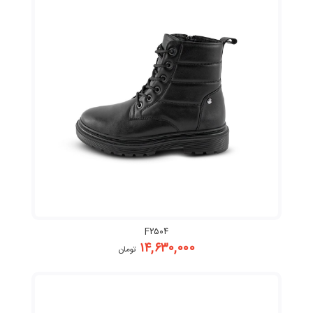
F۲۵۰۴
۱۴,۶۳۰,۰۰۰
تومان