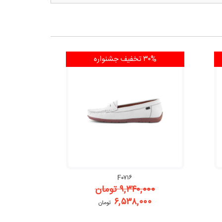
۳۰% تخفیف
جشنواره
F۰۷۱۶
۹,۳۴۰,۰۰۰
تومان
۶,۵۳۸,۰۰۰
تومان