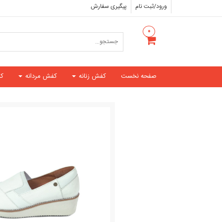
ورود/ثبت نام
پیگیری سفارش
۰
صفحه نخست
کفش زنانه
کفش مردانه
ک