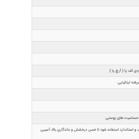
ی کف پا ( آرچ پا ).
فته ایتالیایی
 ضد حساسیت های پوستی.
 و استاندارد استفاده شود تا ضمن درخشش و ماندگاری بالا، آسیبی