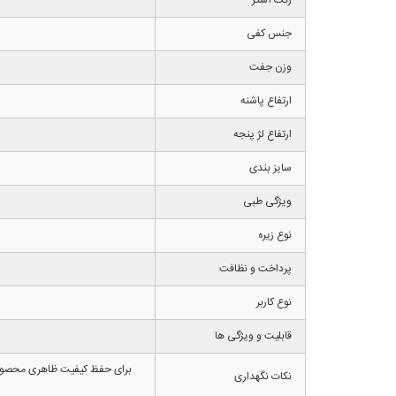
جنس کفی
وزن جفت
ارتفاع پاشنه
ارتفاع لژ پنجه
سایز بندی
ویژگی طبی
نوع زیره
پرداخت و نظافت
نوع کاربر
قابلیت و ویژگی ها
برای حفظ کیفیت ظاهری محصول ما
نکات نگهداری