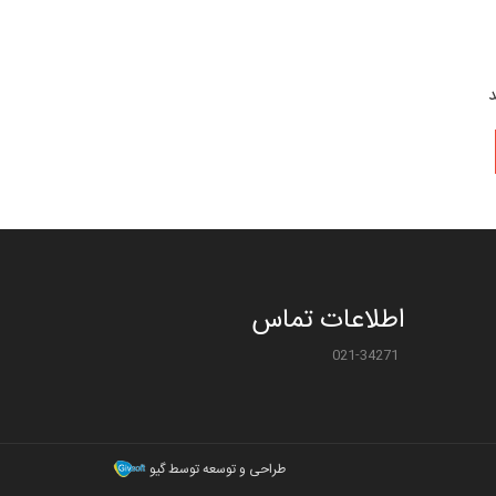
د
اطلاعات تماس
021-34271
طراحی و توسعه توسط گیو