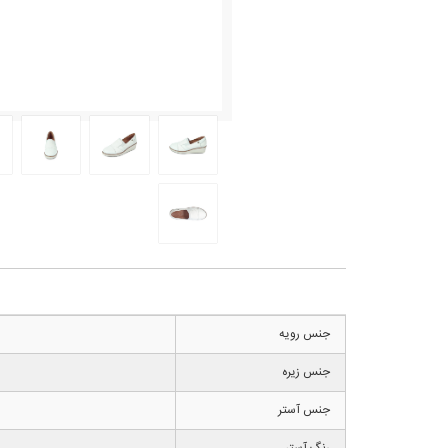
جنس رویه
جنس زیره
جنس آستر
رنگ آستر