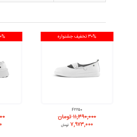
۳۰% تخفیف
جشنواره
۳۰% تخ
F۲۲۵۰
۱۱,۳۹۰,۰۰۰
تومان
۰۰۰
۰
۷,۹۷۳,۰۰۰
تومان