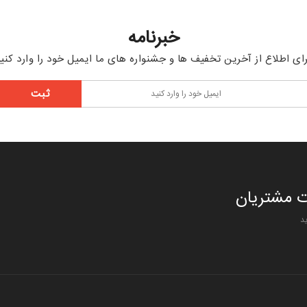
خبرنامه
ای اطلاع از آخرین تخفیف ها و جشنواره های ما ایمیل خود را وارد کنی
 مشتریان
د