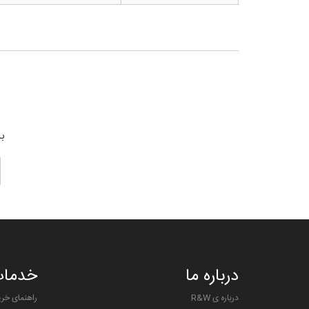
بر
درباره ما
خدمات
درباره ی R&W
راهنمای خری