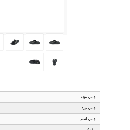
جنس رویه
جنس زیره
جنس آستر
رنگ آستر