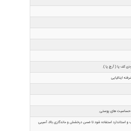
ی کف پا ( آرچ پا ).
فته ایتالیایی
 ضد حساسیت های پوستی.
 و استاندارد استفاده شود تا ضمن درخشش و ماندگاری بالا، آسیبی