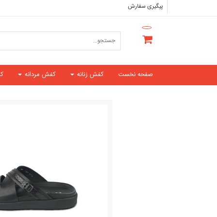
پیگیری سفارش
صفحه نخست
کفش زنانه
کفش مردانه
ک