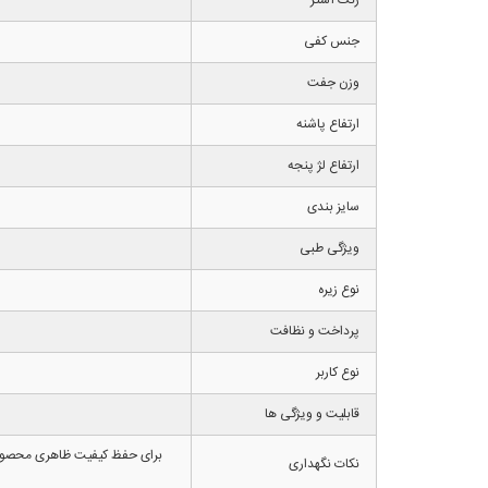
جنس کفی
وزن جفت
ارتفاع پاشنه
ارتفاع لژ پنجه
سایز بندی
ویژگی طبی
نوع زیره
پرداخت و نظافت
نوع کاربر
قابلیت و ویژگی ها
برای حفظ کیفیت ظاهری محصول ما
نکات نگهداری