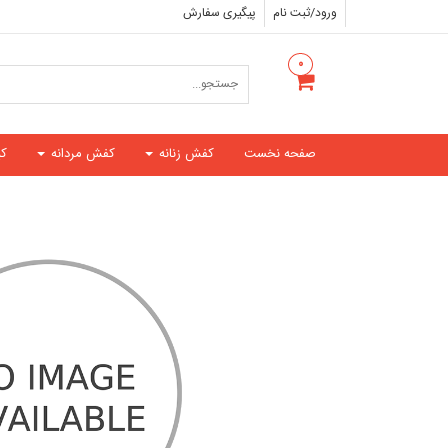
ورود/ثبت نام
پیگیری سفارش
۰
صفحه نخست
کفش زنانه
کفش مردانه
ک