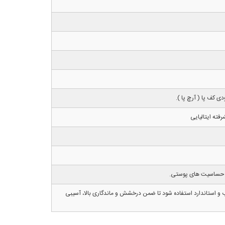
ی کف پا ( آرچ پا ).
فته ایتالیایی
 ضد حساسیت های پوستی.
 و استاندارد استفاده شود تا ضمن درخشش و ماندگاری بالا، آسیبی