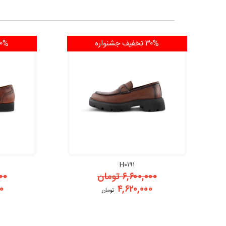
۳۰% تخفیف
جشنواره
۳۰% تخ
H۰۱۹۱
۶,۶۰۰,۰۰۰
تومان
۰۰
۰
۴,۶۲۰,۰۰۰
تومان