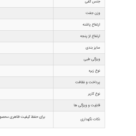
جنس کفی
وزن جفت
ارتفاع پاشنه
ارتفاع لژ پنجه
سایز بندی
ویژگی طبی
نوع زیره
پرداخت و نظافت
نوع کاربر
قابلیت و ویژگی ها
برای حفظ کیفیت ظاهری محصول ما
نکات نگهداری