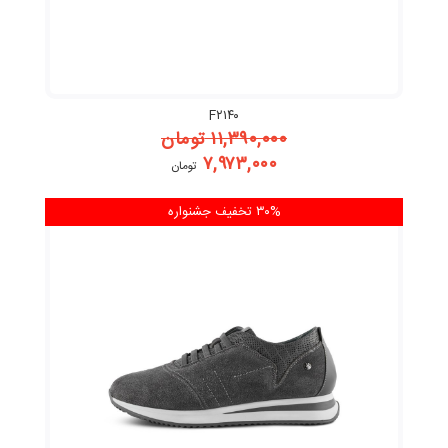
F۲۱۴۰
۱۱,۳۹۰,۰۰۰
تومان
۷,۹۷۳,۰۰۰
تومان
۳۰% تخفیف
جشنواره