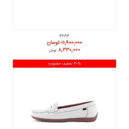
F۲۰۹۳
۱۱,۹۰۰,۰۰۰
تومان
۸,۳۳۰,۰۰۰
تومان
۳۰% تخفیف
جشنواره