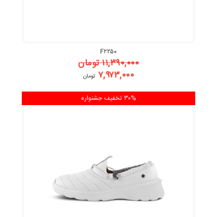
F۲۲۵۰
۱۱,۳۹۰,۰۰۰
تومان
۷,۹۷۳,۰۰۰
تومان
۳۰% تخفیف
جشنواره