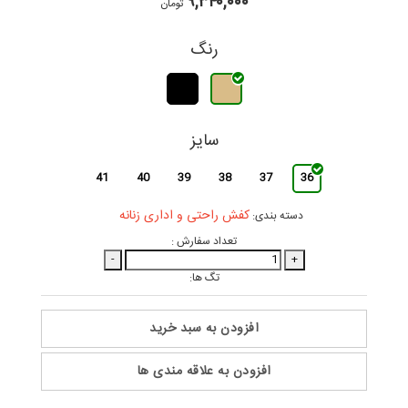
۹,۳۴۰,۰۰۰
تومان
رنگ
سایز
41
40
39
38
37
36
کفش راحتی و اداری زنانه
دسته بندی:
تعداد سفارش :
-
+
تگ ها:
افزودن به سبد خرید
افزودن به علاقه مندی ها