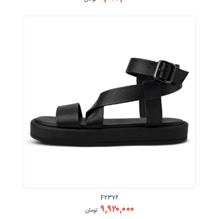
F۲۳۷۶
۹,۹۲۰,۰۰۰
تومان