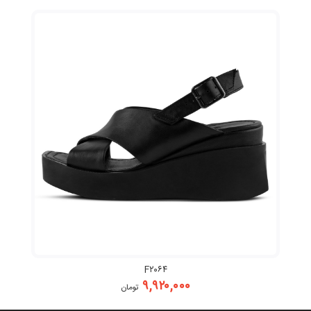
F۲۰۶۴
۹,۹۲۰,۰۰۰
تومان