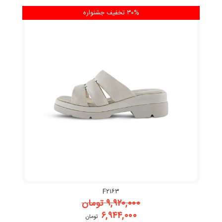
۳۰% تخفیف
جشنواره
F۲۱۶۳
۹,۹۲۰,۰۰۰
تومان
۶,۹۴۴,۰۰۰
تومان