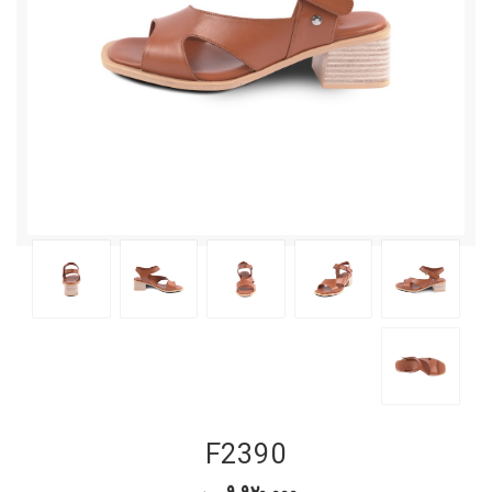
F2390