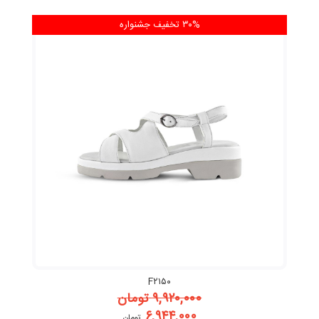
۳۰% تخفیف
جشنواره
F۲۱۵۰
۹,۹۲۰,۰۰۰
تومان
۶,۹۴۴,۰۰۰
تومان