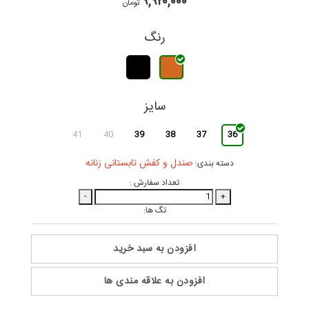
۹,۹۲۰,۰۰۰
تومان
رنگ
سایز
41
40
39
38
37
36
صندل و کفش تابستانی زنانه
دسته بندی:
تعداد سفارش :
-
+
تگ ها:
افزودن به سبد خرید
افزودن به علاقه مندی ها