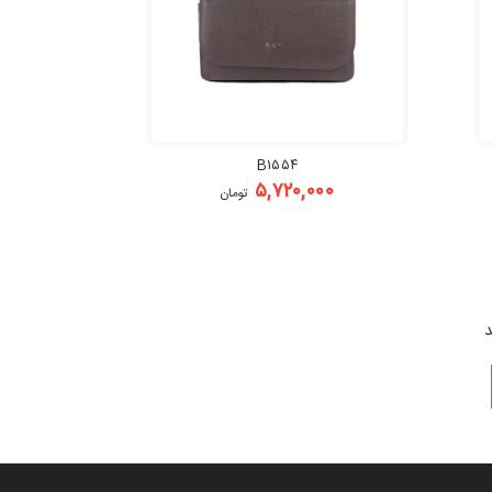
B۱۵۵۴
۵,۷۲۰,۰۰۰
تومان
د