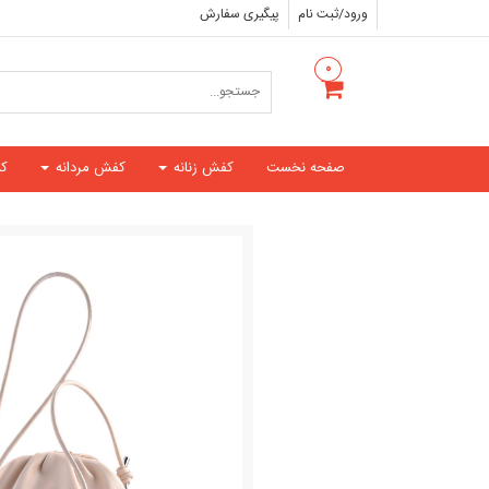
ورود/ثبت نام
پیگیری سفارش
۰
صفحه نخست
کفش زنانه
کفش مردانه
ک