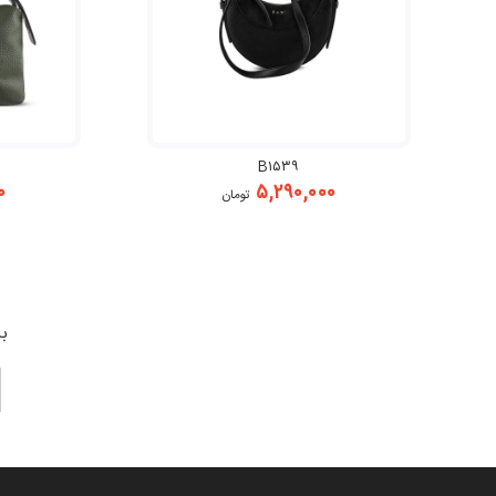
B۱۵۳۹
۰
۵,۲۹۰,۰۰۰
تومان
بر