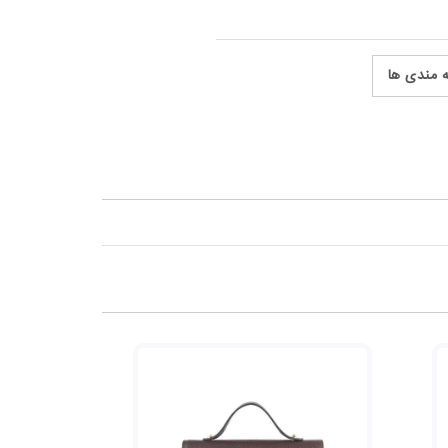
ه مندی ها