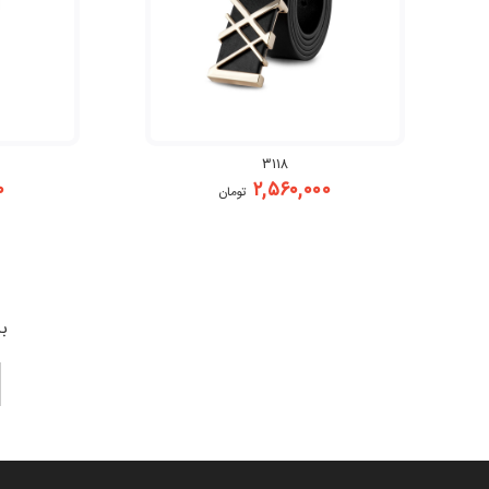
۳۱۱۸
۰
۲,۵۶۰,۰۰۰
تومان
بر