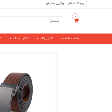
ورود/ثبت نام
پیگیری سفارش
۰
صفحه نخست
کفش زنانه
کفش مردانه
ک