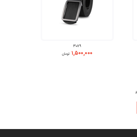
۳۰۷۹
۱,۵۰۰,۰۰۰
تومان
د