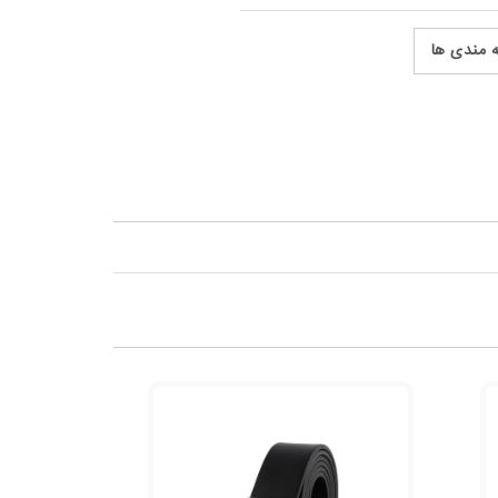
ه مندی ها