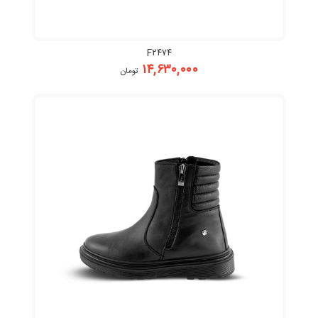
F۲۴۷۴
۱۴,۶۳۰,۰۰۰
تومان