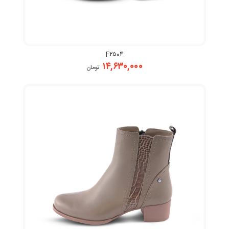
F۲۵۰۴
۱۴,۶۳۰,۰۰۰
تومان