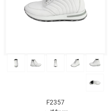
F2357