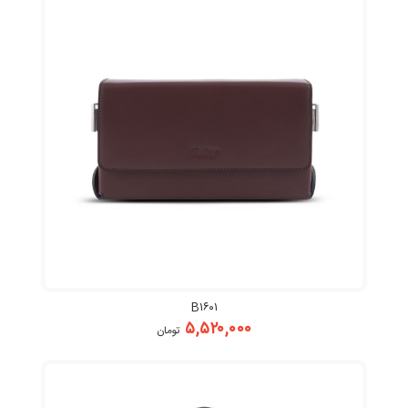
B۱۶۰۱
۵,۵۲۰,۰۰۰
تومان