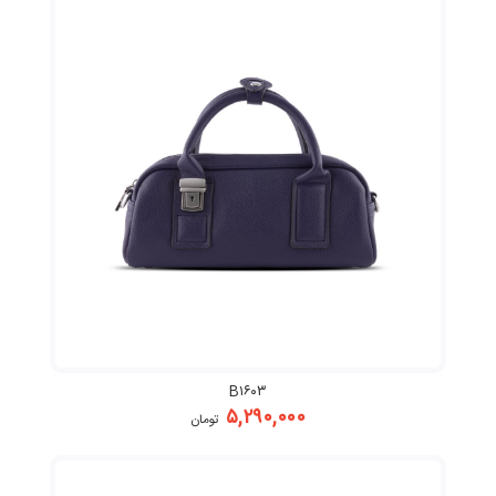
B۱۶۰۳
۵,۲۹۰,۰۰۰
تومان