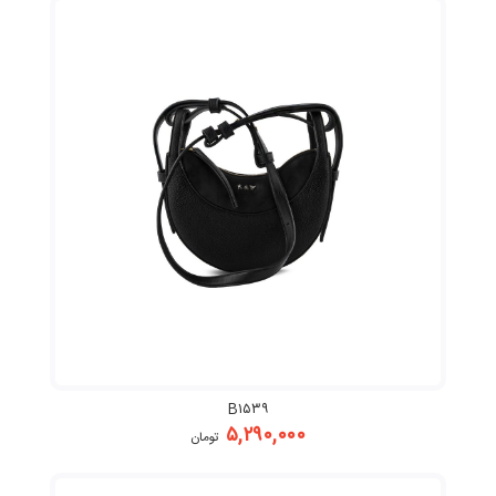
B۱۵۳۹
۵,۲۹۰,۰۰۰
تومان