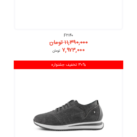
F۲۱۴۰
۱۱,۳۹۰,۰۰۰
تومان
۷,۹۷۳,۰۰۰
تومان
۳۰% تخفیف
جشنواره