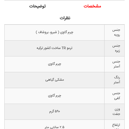
مشخصات
توضیحات
نظرات
جنس
چرم گاوی ( شبرو، بروشاف )
رویه
جنس
ترمو TR ساخت کشور ترکیه
زیره
جنس
چرم گاوی
آستر
رنگ
مشکی گیاهی
آستر
جنس
چرم گاوی
کفی
وزن
۵۹۰ گرم
جفت
ارتفاع
۲.۵ سانتی متر