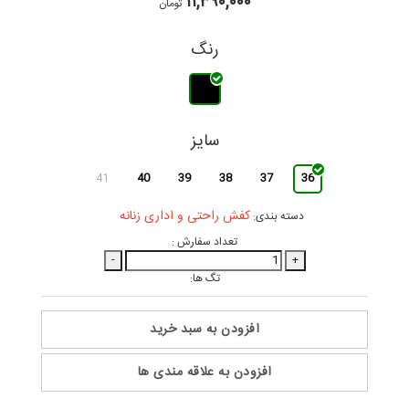
۱۱,۳۹۰,۰۰۰
تومان
رنگ
سایز
41
40
39
38
37
36
کفش راحتی و اداری زنانه
دسته بندی:
تعداد سفارش :
-
+
تگ ها:
افزودن به سبد خرید
افزودن به علاقه مندی ها