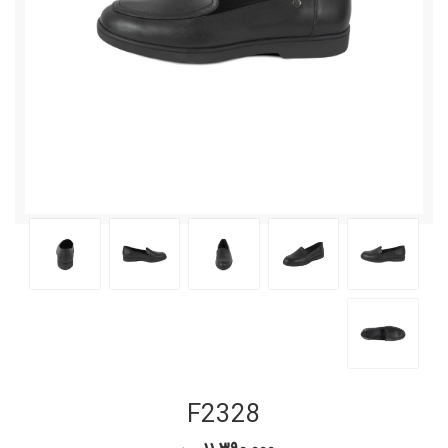
F2328