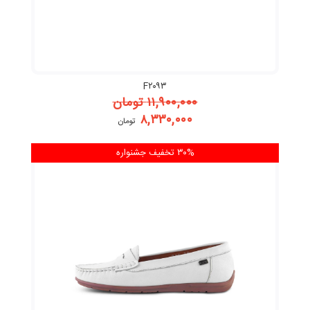
F۲۰۹۳
۱۱,۹۰۰,۰۰۰
تومان
۸,۳۳۰,۰۰۰
تومان
۳۰% تخفیف
جشنواره