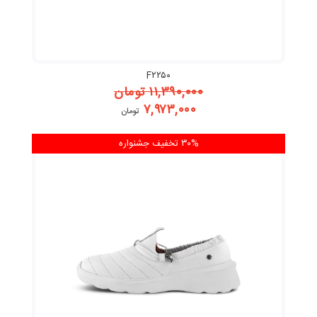
F۲۲۵۰
۱۱,۳۹۰,۰۰۰
تومان
۷,۹۷۳,۰۰۰
تومان
۳۰% تخفیف
جشنواره