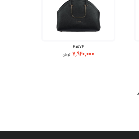
B۱۵۷۴
۷,۹۲۰,۰۰۰
تومان
د