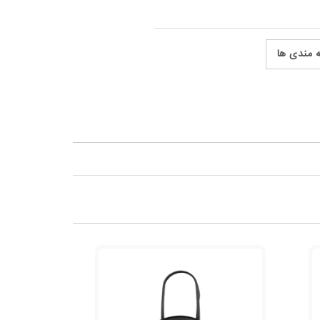
ه مندی ها