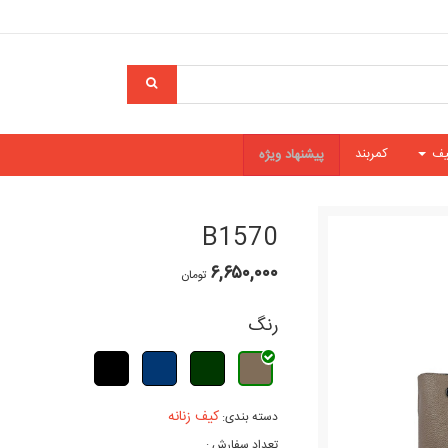
یف
کمربند
پیشنهاد ویژه
B1570
۶,۶۵۰,۰۰۰
تومان
رنگ
کیف زنانه
دسته بندی:
تعداد سفارش :