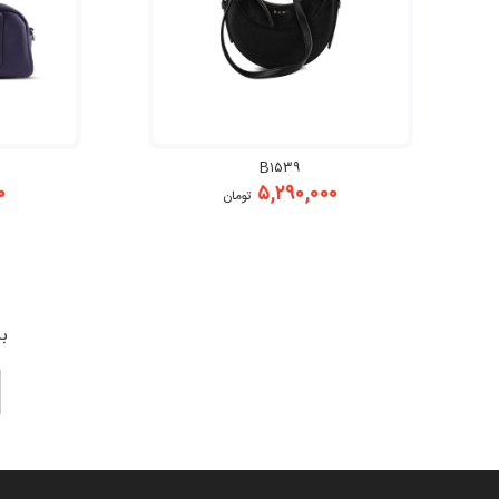
B۱۵۳۹
۰
۵,۲۹۰,۰۰۰
تومان
بر