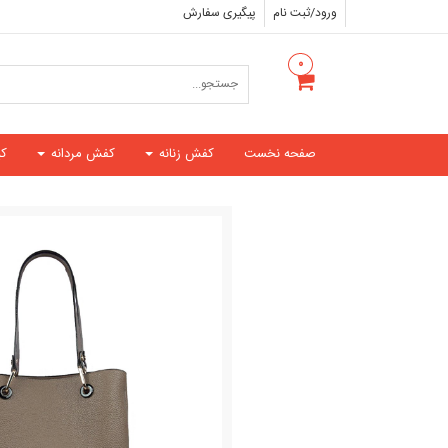
ورود/ثبت نام
پیگیری سفارش
۰
صفحه نخست
کفش زنانه
کفش مردانه
ک