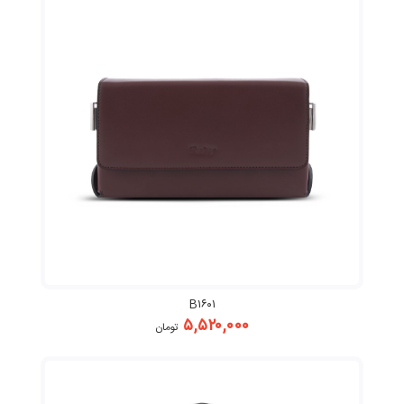
B۱۶۰۱
۵,۵۲۰,۰۰۰
تومان