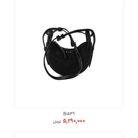
B۱۵۳۹
۵,۲۹۰,۰۰۰
تومان