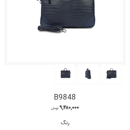
B9848
۹,۴۸۰,۰۰۰
تومان
رنگ