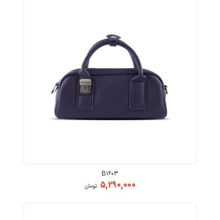
B۱۶۰۳
۵,۲۹۰,۰۰۰
تومان