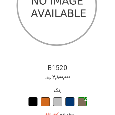
B1520
۳,۸۰۰,۰۰۰
تومان
رنگ
کیف زنانه
دسته بندی: