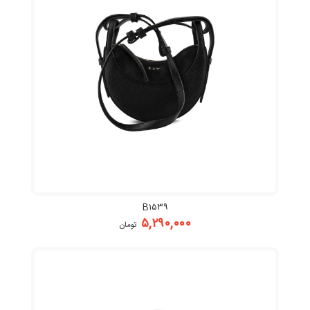
B۱۵۳۹
۵,۲۹۰,۰۰۰
تومان