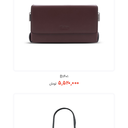
B۱۶۰۱
۵,۵۲۰,۰۰۰
تومان