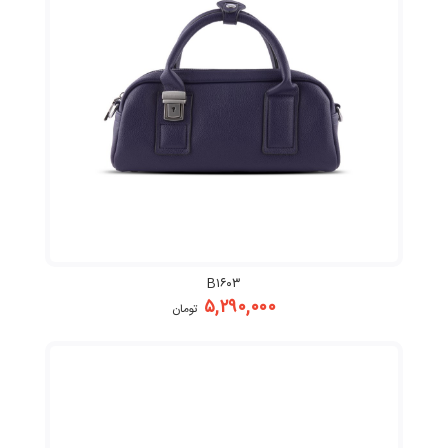
B۱۶۰۳
۵,۲۹۰,۰۰۰
تومان